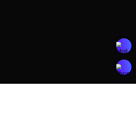
Maquettage
Une fois le devis validé, conception de la maquette
de votre site
Développement
Développement de votre site sur mesure dès la
validation de la maquette