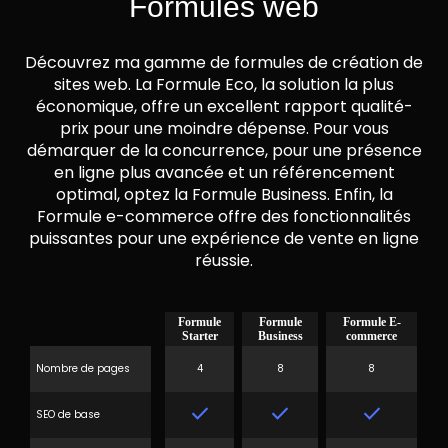
Formules web
Découvrez ma gamme de formules de création de
sites web. La Formule Eco, la solution la plus
économique, offre un excellent rapport qualité-
prix pour une moindre dépense. Pour vous
démarquer de la concurrence, pour une présence
en ligne plus avancée et un référencement
optimal, optez la Formule Business. Enfin, la
Formule e-commerce offre des fonctionnalités
puissantes pour une expérience de vente en ligne
réussie.
Formule
Formule
Formule E-
Starter
Business
commerce
Nombre de pages
4
8
8
done
done
done
SEO de base