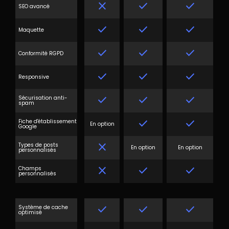
close
done
done
SEO avancé
done
done
done
Maquette
done
done
done
Conformité RGPD
done
done
done
Responsive
done
done
done
Sécurisation anti-
spam
done
done
Fiche d'établissement
En option
Google
close
Types de posts
En option
En option
personnalisés
close
done
done
Champs
personnalisés
done
done
done
Système de cache
optimisé