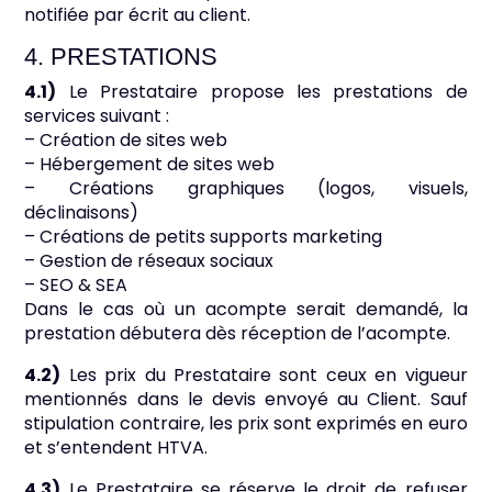
notifiée par écrit au client.
4. PRESTATIONS
4.1)
Le Prestataire propose les prestations de
services suivant :
– Création de sites web
– Hébergement de sites web
– Créations graphiques (logos, visuels,
déclinaisons)
– Créations de petits supports marketing
– Gestion de réseaux sociaux
– SEO & SEA
Dans le cas où un acompte serait demandé, la
prestation débutera dès réception de l’acompte.
4.2)
Les prix du Prestataire sont ceux en vigueur
mentionnés dans le devis envoyé au Client. Sauf
stipulation contraire, les prix sont exprimés en euro
et s’entendent HTVA.
4.3)
Le Prestataire se réserve le droit de refuser