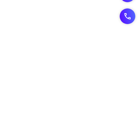
Vous souhaitez développer
votre présence et votre
visibilité en ligne ?
me contacter