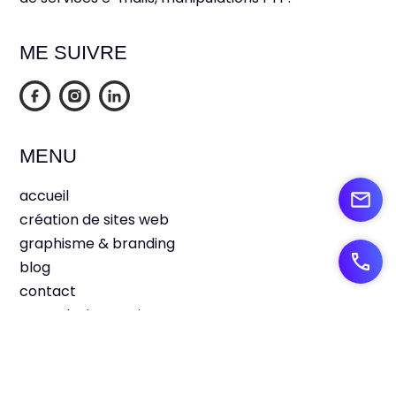
ME SUIVRE
MENU
accueil
création de sites web
graphisme & branding
blog
contact
votre devis gratuit
plan du site
CONTACT